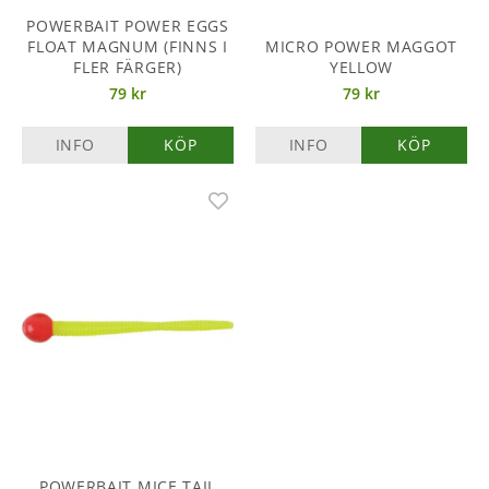
POWERBAIT POWER EGGS
FLOAT MAGNUM (FINNS I
MICRO POWER MAGGOT
FLER FÄRGER)
YELLOW
79 kr
79 kr
INFO
KÖP
INFO
KÖP
POWERBAIT MICE TAIL