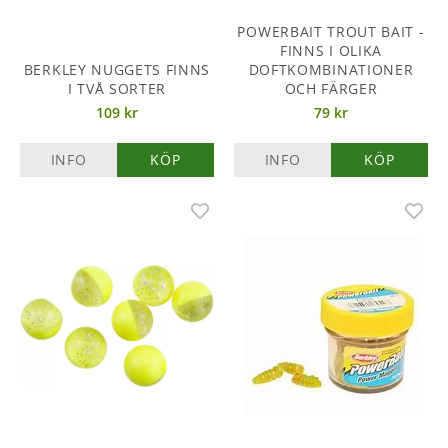
POWERBAIT TROUT BAIT -
FINNS I OLIKA
BERKLEY NUGGETS FINNS
DOFTKOMBINATIONER
I TVÅ SORTER
OCH FÄRGER
109 kr
79 kr
INFO
KÖP
INFO
KÖP