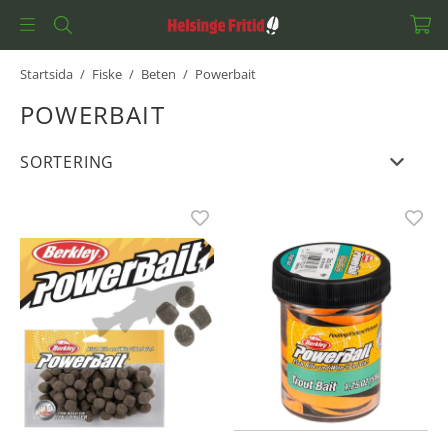
Startsida
/
Fiske
/
Beten
/
Powerbait
POWERBAIT
SORTERING