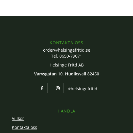
KONTAKTA OSS
order@helsingefritid.se
Tel. 0650-79071
Helsinge Fritd AB
Varvsgatan 10, Hudiksvall 82450
#helsingefritid
HANDLA
Villkor
Kontakta oss