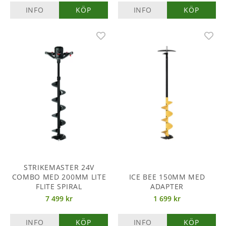
INFO
KÖP
INFO
KÖP
STRIKEMASTER 24V
COMBO MED 200MM LITE
ICE BEE 150MM MED
FLITE SPIRAL
ADAPTER
7 499 kr
1 699 kr
INFO
KÖP
INFO
KÖP