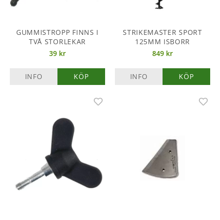
GUMMISTROPP FINNS I
STRIKEMASTER SPORT
TVÅ STORLEKAR
125MM ISBORR
39 kr
849 kr
INFO
KÖP
INFO
KÖP