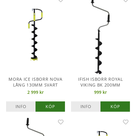
MORA ICE ISBORR NOVA
IFISH ISBORR ROYAL
LÅNG 130MM SVART
VIKING BK 200MM
2 999 kr
999 kr
INFO
KÖP
INFO
KÖP