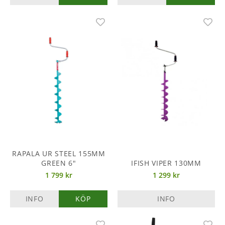
RAPALA UR STEEL 155MM
GREEN 6"
IFISH VIPER 130MM
1 799 kr
1 299 kr
INFO
KÖP
INFO