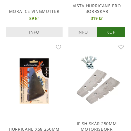
VISTA HURRICANE PRO
MORA ICE VINGMUTTER
BORRSKÄR
89 kr
319 kr
INFO
INFO
KÖP
IFISH SKÄR 250MM
HURRICANE X58 250MM
MOTORISBORR