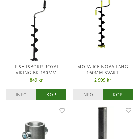
IFISH ISBORR ROYAL
MORA ICE NOVA LÅNG
VIKING BK 130MM
160MM SVART
849 kr
2 999 kr
INFO
KÖP
INFO
KÖP