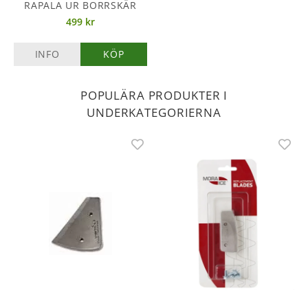
RAPALA UR BORRSKÄR
499 kr
INFO
KÖP
POPULÄRA PRODUKTER I
UNDERKATEGORIERNA