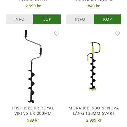
2 999 kr
849 kr
INFO
KÖP
INFO
KÖP
IFISH ISBORR ROYAL
MORA ICE ISBORR NOVA
VIKING BK 200MM
LÅNG 130MM SVART
999 kr
2 999 kr