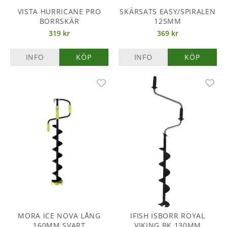
VISTA HURRICANE PRO
SKÄRSATS EASY/SPIRALEN
BORRSKÄR
125MM
319 kr
369 kr
INFO
KÖP
INFO
KÖP
MORA ICE NOVA LÅNG
IFISH ISBORR ROYAL
160MM SVART
VIKING BK 130MM