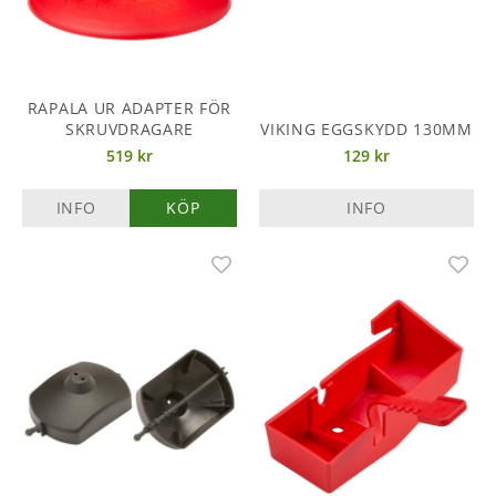
RAPALA UR ADAPTER FÖR
SKRUVDRAGARE
VIKING EGGSKYDD 130MM
519 kr
129 kr
INFO
KÖP
INFO