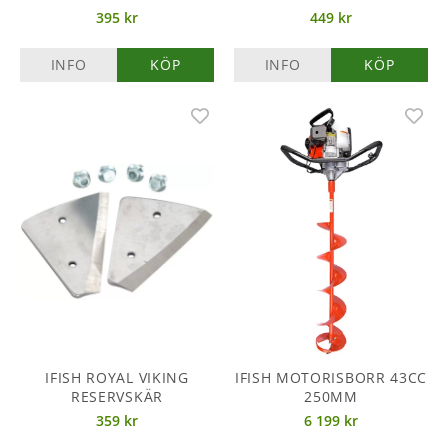
395 kr
449 kr
INFO
KÖP
INFO
KÖP
IFISH ROYAL VIKING
IFISH MOTORISBORR 43CC
RESERVSKÄR
250MM
359 kr
6 199 kr