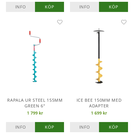
INFO
KÖP
INFO
KÖP
RAPALA UR STEEL 155MM
ICE BEE 150MM MED
GREEN 6"
ADAPTER
1 799 kr
1 699 kr
INFO
KÖP
INFO
KÖP