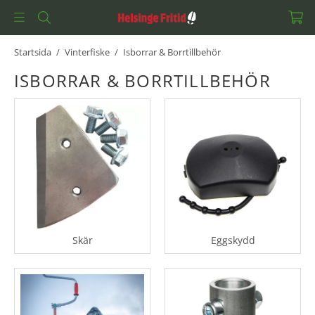
Startsida
/
Vinterfiske
/
Isborrar & Borrtillbehör
ISBORRAR & BORRTILLBEHÖR
Skär
Eggskydd