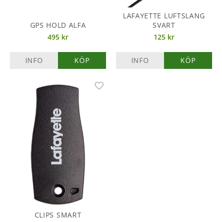
LAFAYETTE LUFTSLANG
GPS HOLD ALFA
SVART
495 kr
125 kr
INFO
KÖP
INFO
KÖP
CLIPS SMART