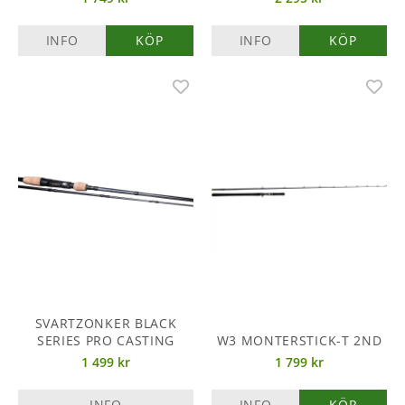
INFO
KÖP
INFO
KÖP
SVARTZONKER BLACK
SERIES PRO CASTING
W3 MONTERSTICK-T 2ND
1 499 kr
1 799 kr
INFO
INFO
KÖP