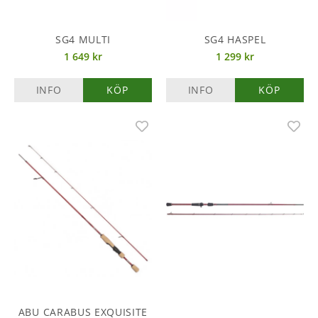
SG4 MULTI
SG4 HASPEL
1 649 kr
1 299 kr
INFO
KÖP
INFO
KÖP
ABU CARABUS EXQUISITE