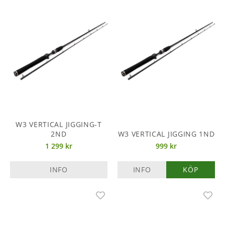
W3 VERTICAL JIGGING-T
2ND
W3 VERTICAL JIGGING 1ND
1 299 kr
999 kr
INFO
INFO
KÖP