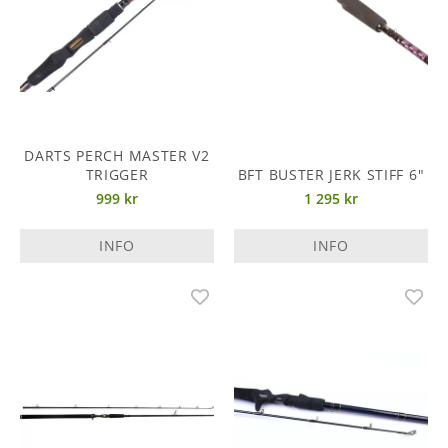
DARTS PERCH MASTER V2
TRIGGER
BFT BUSTER JERK STIFF 6"
999 kr
1 295 kr
INFO
INFO