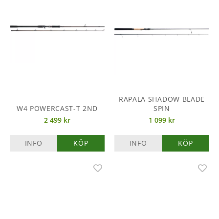
RAPALA SHADOW BLADE
W4 POWERCAST-T 2ND
SPIN
2 499 kr
1 099 kr
INFO
KÖP
INFO
KÖP