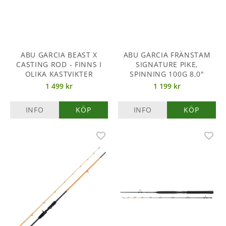
ABU GARCIA BEAST X
ABU GARCIA FRÄNSTAM
CASTING ROD - FINNS I
SIGNATURE PIKE,
OLIKA KASTVIKTER
SPINNING 100G 8,0"
1 499 kr
1 199 kr
INFO
KÖP
INFO
KÖP