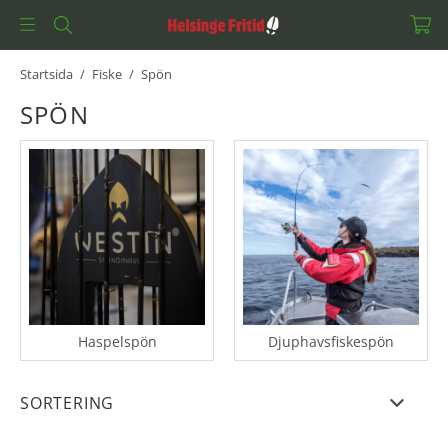
Startsida
/
Fiske
/
Spön
SPÖN
Haspelspön
Djuphavsfiskespön
SORTERING