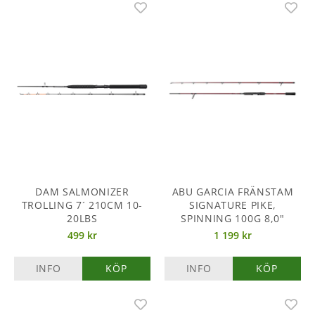
DAM SALMONIZER
ABU GARCIA FRÄNSTAM
TROLLING 7´ 210CM 10-
SIGNATURE PIKE,
20LBS
SPINNING 100G 8,0"
499 kr
1 199 kr
INFO
KÖP
INFO
KÖP