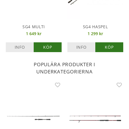
SG4 MULTI
SG4 HASPEL
1 649 kr
1 299 kr
INFO
KÖP
INFO
KÖP
POPULÄRA PRODUKTER I
UNDERKATEGORIERNA