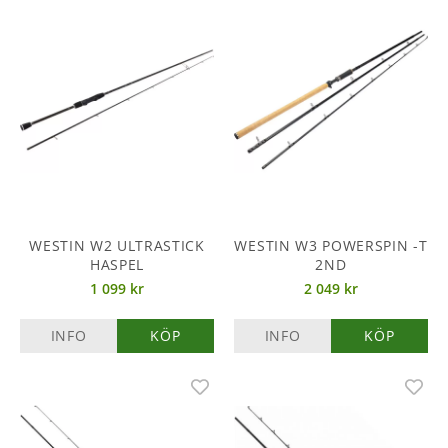
WESTIN W2 ULTRASTICK
WESTIN W3 POWERSPIN -T
HASPEL
2ND
1 099 kr
2 049 kr
INFO
KÖP
INFO
KÖP