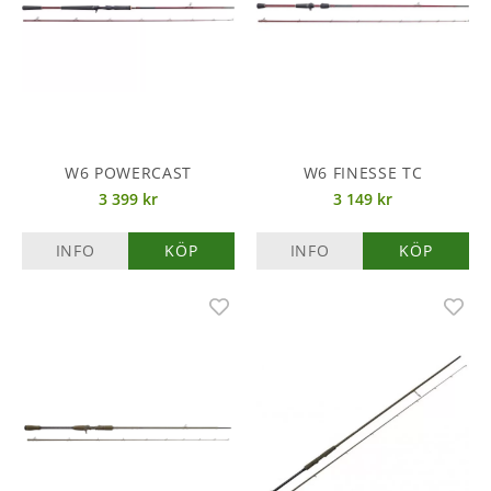
W6 POWERCAST
W6 FINESSE TC
3 399 kr
3 149 kr
INFO
KÖP
INFO
KÖP