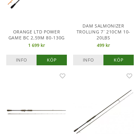
DAM SALMONIZER
ORANGE LTD POWER
TROLLING 7´ 210CM 10-
GAME BC 2,59M 80-130G
20LBS
1 699 kr
499 kr
INFO
KÖP
INFO
KÖP