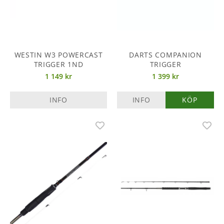
WESTIN W3 POWERCAST
DARTS COMPANION
TRIGGER 1ND
TRIGGER
1 149 kr
1 399 kr
INFO
INFO
KÖP