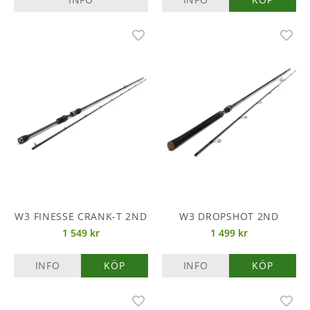
W3 FINESSE CRANK-T 2ND
W3 DROPSHOT 2ND
1 549 kr
1 499 kr
INFO
KÖP
INFO
KÖP