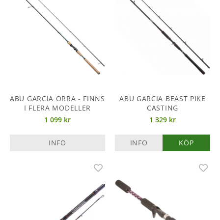
ABU GARCIA ORRA - FINNS
ABU GARCIA BEAST PIKE
I FLERA MODELLER
CASTING
1 099 kr
1 329 kr
INFO
INFO
KÖP