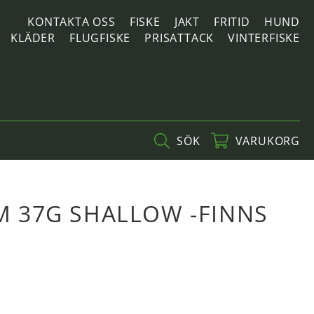
KONTAKTA OSS
FISKE
JAKT
FRITID
HUND
KLÄDER
FLUGFISKE
PRISATTACK
VINTERFISKE
SÖK
VARUKORG
CM 37G SHALLOW -FINNS