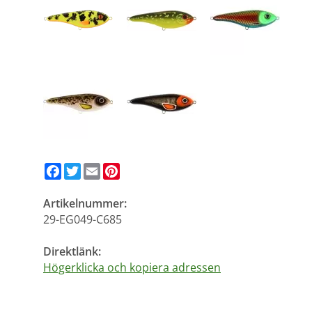
Facebook
Twitter
Email
Pinterest
Artikelnummer:
29-EG049-C685
Direktlänk:
Högerklicka och kopiera adressen