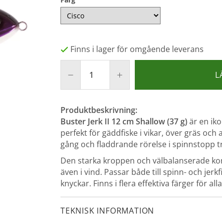
Finns i lager för omgående leverans
L
Produktbeskrivning:
Buster Jerk II 12 cm Shallow (37 g)
är en ik
perfekt för gäddfiske i vikar, över gräs och 
gång och fladdrande rörelse i spinnstopp tr
Den starka kroppen och välbalanserade kons
även i vind. Passar både till spinn- och jer
knyckar. Finns i flera effektiva färger för all
TEKNISK INFORMATION