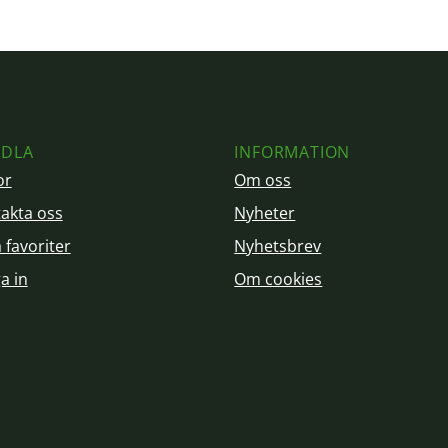
DLA
INFORMATION
or
Om oss
akta oss
Nyheter
 favoriter
Nyhetsbrev
a in
Om cookies