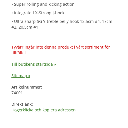
• Super rolling and kicking action
• Integrated X-Strong J-hook
• Ultra sharp SG Y-treble belly hook 12.5cm #4, 17cm
#2, 20.5cm #1
Tyvärr ingår inte denna produkt i vårt sortiment för
tillfället.
Till butikens startsida »
Sitemap »
Artikelnummer:
74001
Direktlänk:
Högerklicka och kopiera adressen