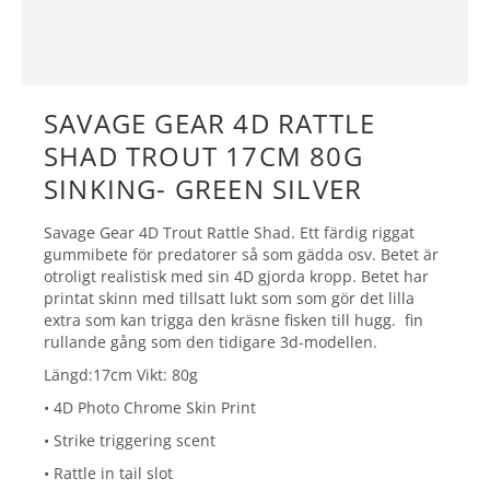
SAVAGE GEAR 4D RATTLE
SHAD TROUT 17CM 80G
SINKING- GREEN SILVER
Savage Gear 4D Trout Rattle Shad. Ett färdig riggat
gummibete för predatorer så som gädda osv. Betet är
otroligt realistisk med sin 4D gjorda kropp. Betet har
printat skinn med tillsatt lukt som som gör det lilla
extra som kan trigga den kräsne fisken till hugg. fin
rullande gång som den tidigare 3d-modellen.
Längd:17cm Vikt: 80g
• 4D Photo Chrome Skin Print
• Strike triggering scent
• Rattle in tail slot