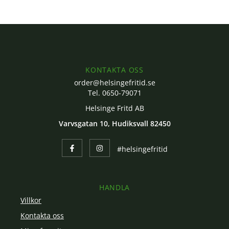
KONTAKTA OSS
order@helsingefritid.se
Tel. 0650-79071
Helsinge Fritd AB
Varvsgatan 10, Hudiksvall 82450
#helsingefritid
HANDLA
Villkor
Kontakta oss