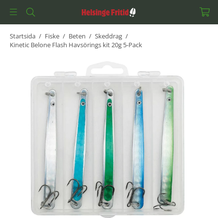
Startsida
/
Fiske
/
Beten
/
Skeddrag
/
Kinetic Belone Flash Havsörings kit 20g 5-Pack