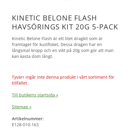
KINETIC BELONE FLASH
HAVSÖRINGS KIT 20G 5-PACK
Kinetic Belone Flash är ett litet dragkit som är
framtaget för kustfisket, Dessa dragen har en
långsmal kropp och en vikt på 20g som gör att man
kan kasta dom långt.
Tyvärr ingår inte denna produkt i vårt sortiment för
tillfället.
Till butikens startsida »
Sitemap »
Artikelnummer:
E128-010-163