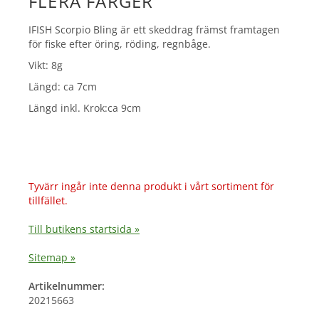
FLERA FÄRGER
IFISH Scorpio Bling är ett skeddrag främst framtagen
för fiske efter öring, röding, regnbåge.
Vikt: 8g
Längd: ca 7cm
Längd inkl. Krok:ca 9cm
Tyvärr ingår inte denna produkt i vårt sortiment för
tillfället.
Till butikens startsida »
Sitemap »
Artikelnummer:
20215663