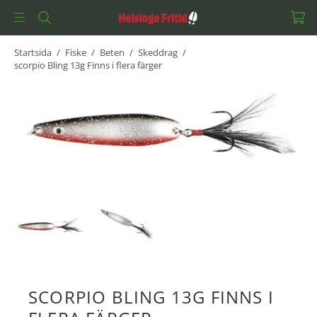
Startsida
/
Fiske
/
Beten
/
Skeddrag
/
scorpio Bling 13g Finns i flera färger
SCORPIO BLING 13G FINNS I