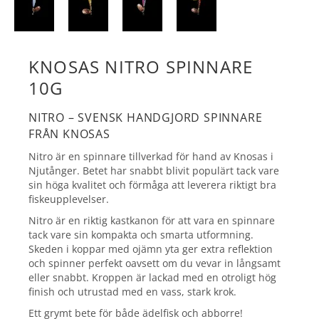
KNOSAS NITRO SPINNARE
10G
NITRO – SVENSK HANDGJORD SPINNARE
FRÅN KNOSAS
Nitro är en spinnare tillverkad för hand av Knosas i
Njutånger. Betet har snabbt blivit populärt tack vare
sin höga kvalitet och förmåga att leverera riktigt bra
fiskeupplevelser.
Nitro är en riktig kastkanon för att vara en spinnare
tack vare sin kompakta och smarta utformning.
Skeden i koppar med ojämn yta ger extra reflektion
och spinner perfekt oavsett om du vevar in långsamt
eller snabbt. Kroppen är lackad med en otroligt hög
finish och utrustad med en vass, stark krok.
Ett grymt bete för både ädelfisk och abborre!