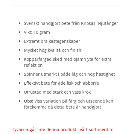
Svenskt handgjort bete från Knosas, Njutånger
Vikt: 10 gram
Extremt bra kastegenskaper
Mycket hög kvalité och finish
Kopparfärgad sked med ojämn yta för extra
reflektion
Spinner utmärkt i både låg och hög hastighet
Effektivt bete för ädelfisk och abborre
Utrustad med stark och vass krok
Obs!
Viss variation på färg och utseende kan
förekomma då detta bete är handgjort
Tyvärr ingår inte denna produkt i vårt sortiment för