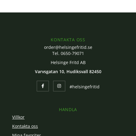
KONTAKTA OSS
order@helsingefritid.se
Tel. 0650-79071
Helsinge Fritd AB
Varvsgatan 10, Hudiksvall 82450
#helsingefritid
HANDLA
Villkor
Kontakta oss
Mina favoriter