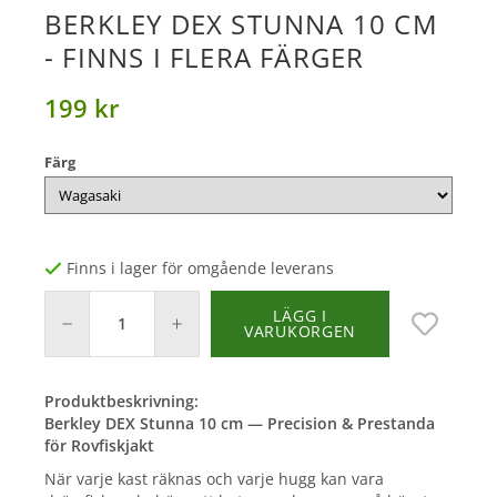
BERKLEY DEX STUNNA 10 CM
- FINNS I FLERA FÄRGER
199 kr
Färg
Finns i lager för omgående leverans
LÄGG I
VARUKORGEN
Produktbeskrivning:
Berkley DEX Stunna 10 cm — Precision & Prestanda
för Rovfiskjakt
När varje kast räknas och varje hugg kan vara