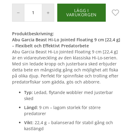
LÄGG I
VARUKORGEN
Produktbeskrivning:
Abu Garcia Beast Hi-Lo Jointed Floating 9 cm [22,4 g]
– Flexibelt och Effektivt Predatorbete
Abu Garcia Beast Hi-Lo Jointed Floating 9 cm [22,4 g]
är en vidareutveckling av den klassiska Hi-Lo-serien.
Med sin ledade kropp och justerbara sked erbjuder
detta bete en mångsidig gång och möjlighet att fiska
på olika djup. Perfekt för spinnfiske och trolling efter
predatorfiskar som gädda, gös och abborre.
Typ:
Ledad, flytande wobbler med justerbar
sked
Längd:
9 cm – lagom storlek för större
predatorer
Vikt:
22,4 g – balanserad för stabil gång och
kastlängd