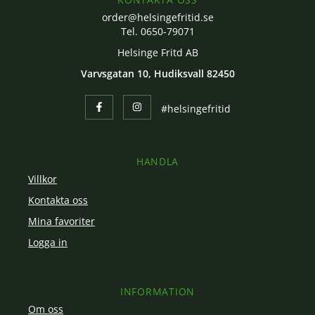
order@helsingefritid.se
Tel. 0650-79071
Helsinge Fritd AB
Varvsgatan 10, Hudiksvall 82450
#helsingefritid
HANDLA
Villkor
Kontakta oss
Mina favoriter
Logga in
INFORMATION
Om oss