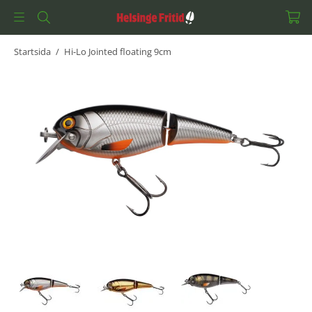
Startsida
/
Hi-Lo Jointed floating 9cm