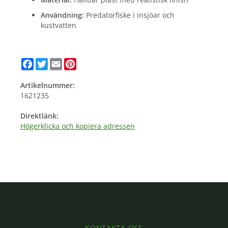
Användning:
Predatorfiske i insjöar och
kustvatten
Facebook
Twitter
Email
Pinterest
Artikelnummer:
1621235
Direktlänk:
Högerklicka och kopiera adressen
KONTAKTA OSS