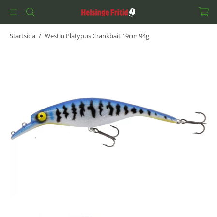
Startsida
/
Westin Platypus Crankbait 19cm 94g