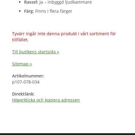
Rassel:
Ja – inbyggd ljudkammare
Färg:
Finns i flera färger
Tyvärr ingår inte denna produkt i vårt sortiment för
tillfället.
Till butikens startsida »
Sitemap »
Artikelnummer:
p107-078-034
Direktlänk:
Högerklicka och kopiera adressen