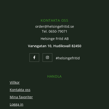
KONTAKTA OSS
order@helsingefritid.se
Tel. 0650-79071
Helsinge Fritd AB
Varvsgatan 10, Hudiksvall 82450
#helsingefritid
HANDLA
Villkor
Kontakta oss
Mina favoriter
Logga in