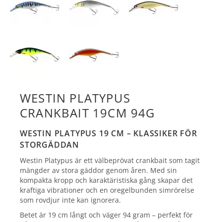
WESTIN PLATYPUS
CRANKBAIT 19CM 94G
WESTIN PLATYPUS 19 CM – KLASSIKER FÖR
STORGÄDDAN
Westin Platypus är ett välbeprövat crankbait som tagit
mängder av stora gäddor genom åren. Med sin
kompakta kropp och karaktäristiska gång skapar det
kraftiga vibrationer och en oregelbunden simrörelse
som rovdjur inte kan ignorera.
Betet är 19 cm långt och väger 94 gram – perfekt för