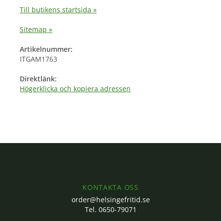
Till butikens startsida »
Sitemap »
Artikelnummer:
ITGAM1763
Direktlänk:
Högerklicka och kopiera adressen
KONTAKTA OSS
order@helsingefritid.se
Tel. 0650-79071