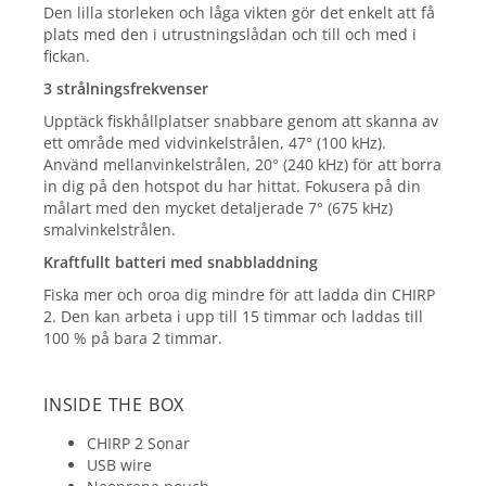
Den lilla storleken och låga vikten gör det enkelt att få
plats med den i utrustningslådan och till och med i
fickan.
3 strålningsfrekvenser
Upptäck fiskhållplatser snabbare genom att skanna av
ett område med vidvinkelstrålen, 47° (100 kHz).
Använd mellanvinkelstrålen, 20° (240 kHz) för att borra
in dig på den hotspot du har hittat. Fokusera på din
målart med den mycket detaljerade 7° (675 kHz)
smalvinkelstrålen.
Kraftfullt batteri med snabbladdning
Fiska mer och oroa dig mindre för att ladda din CHIRP
2. Den kan arbeta i upp till 15 timmar och laddas till
100 % på bara 2 timmar.
INSIDE THE BOX
CHIRP 2 Sonar
USB wire