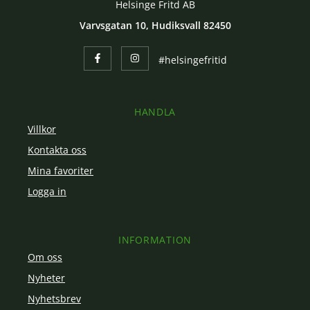
Helsinge Fritd AB
Varvsgatan 10, Hudiksvall 82450
#helsingefritid
HANDLA
Villkor
Kontakta oss
Mina favoriter
Logga in
INFORMATION
Om oss
Nyheter
Nyhetsbrev