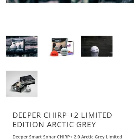
DEEPER CHIRP +2 LIMITED
EDITION ARCTIC GREY
Deeper Smart Sonar CHIRP+ 2.0 Arctic Grey Limited