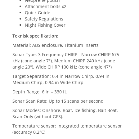
Neoprene pouch
Attachment bolts x2
Quick Guide
Safety Regulations
Night Fishing Cover
Teknisk specifikation:
Material: ABS enclosure, Titanium inserts
Sonar Type: 3 Frequency CHIRP - Narrow CHIRP 675
kHz (cone angle 7°), Medium CHIRP 240 kHz (cone
angle 20°), Wide CHIRP 100 kHz (cone angle 47°)
Target Separation: 0.4 in Narrow Chirp, 0.94 in
Medium Chirp, 0.94 in Wide Chirp
Depth Range: 6 in – 330 ft.
Sonar Scan Rate: Up to 15 scans per second
Sonar Modes: Onshore, Boat, Ice fishing, Bait Boat,
Scan Only (without GPS).
Temperature sensor: Integrated temperature sensor
(accuracy 0.2°C)