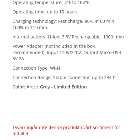
Operating temperature:-4°F to 104°F
Operating time: up to 15 hours
Charging technology: Fast charge, 80% in 60 min.,
100% in 110 min.
Internal battery: Li-Ion, 3.8V Rechargeable, 1300 mAh
Power Adapter (not included in the box,
recommended): Input 110V/220V. Output Micro USB,
5V 2A
Connection Type: Wi-Fi
Connection Range: Stable connection up to 394 ft
Color: Arctic Grey - Limited Edition
Tyvärr ingår inte denna produkt i vårt sortiment för
tillfället.