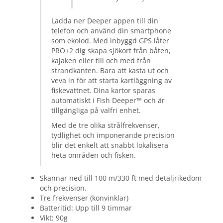
Ladda ner Deeper appen till din
telefon och använd din smartphone
som ekolod. Med inbyggd GPS låter
PRO+2 dig skapa sjökort från båten,
kajaken eller till och med från
strandkanten. Bara att kasta ut och
veva in för att starta kartläggning av
fiskevattnet. Dina kartor sparas
automatiskt i Fish Deeper™ och är
tillgängliga på valfri enhet.
Med de tre olika strålfrekvenser,
tydlighet och imponerande precision
blir det enkelt att snabbt lokalisera
heta områden och fisken.
Skannar ned till 100 m/330 ft med detaljrikedom
och precision.
Tre frekvenser (konvinklar)
Batteritid: Upp till 9 timmar
Vikt: 90g