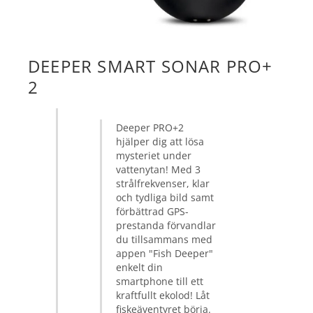
DEEPER SMART SONAR PRO+
2
Deeper PRO+2
hjälper dig att lösa
mysteriet under
vattenytan! Med 3
strålfrekvenser, klar
och tydliga bild samt
förbättrad GPS-
prestanda förvandlar
du tillsammans med
appen "Fish Deeper"
enkelt din
smartphone till ett
kraftfullt ekolod! Låt
fiskeäventyret börja.