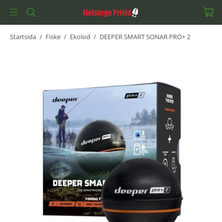
Startsida
/
Fiske
/
Ekolod
/
DEEPER SMART SONAR PRO+ 2