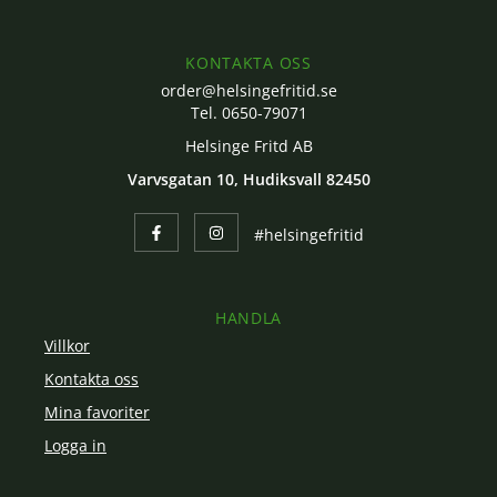
KONTAKTA OSS
order@helsingefritid.se
Tel. 0650-79071
Helsinge Fritd AB
Varvsgatan 10, Hudiksvall 82450
#helsingefritid
HANDLA
Villkor
Kontakta oss
Mina favoriter
Logga in