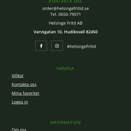
KONTAKTA OSS
order@helsingefritid.se
Tel. 0650-79071
Helsinge Fritd AB
Varvsgatan 10, Hudiksvall 82450
#helsingefritid
HANDLA
Villkor
Kontakta oss
Mina favoriter
Logga in
INFORMATION
Om oss