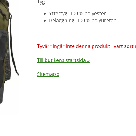
Tyg:
Yttertyg: 100 % polyester
Beläggning: 100 % polyuretan
Tyvärr ingår inte denna produkt i vårt sortime
Till butikens startsida »
Sitemap »