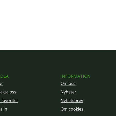
DLA
INFORMATION
or
Om oss
akta oss
Nyheter
 favoriter
Nyhetsbrev
a in
Om cookies