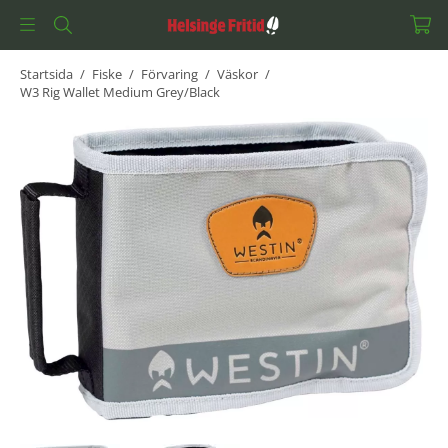
Startsida
/
Fiske
/
Förvaring
/
Väskor
/
W3 Rig Wallet Medium Grey/Black