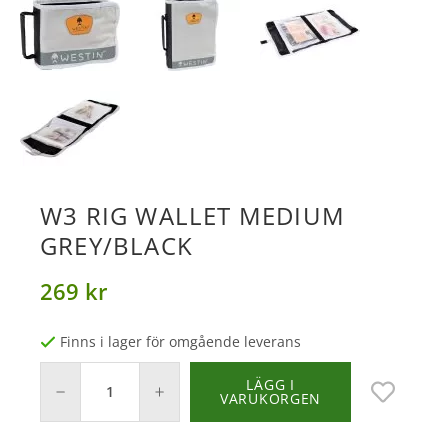
W3 RIG WALLET MEDIUM
GREY/BLACK
269 kr
Finns i lager för omgående leverans
LÄGG I
VARUKORGEN