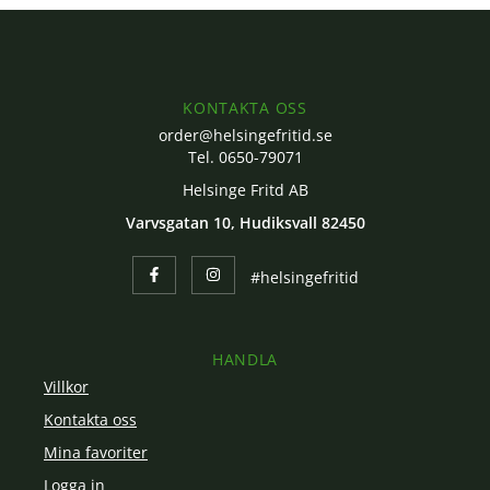
KONTAKTA OSS
order@helsingefritid.se
Tel. 0650-79071
Helsinge Fritd AB
Varvsgatan 10, Hudiksvall 82450
#helsingefritid
HANDLA
Villkor
Kontakta oss
Mina favoriter
Logga in