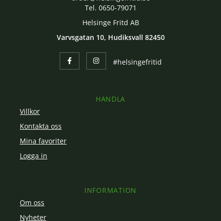
Tel. 0650-79071
Helsinge Fritd AB
Varvsgatan 10, Hudiksvall 82450
#helsingefritid
HANDLA
Villkor
Kontakta oss
Mina favoriter
Logga in
INFORMATION
Om oss
Nyheter