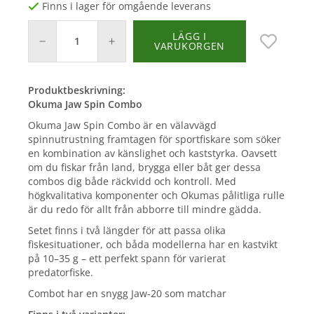
Finns i lager för omgående leverans
LÄGG I
VARUKORGEN
Produktbeskrivning:
Okuma Jaw Spin Combo
Okuma Jaw Spin Combo är en välavvägd
spinnutrustning framtagen för sportfiskare som söker
en kombination av känslighet och kaststyrka. Oavsett
om du fiskar från land, brygga eller båt ger dessa
combos dig både räckvidd och kontroll. Med
högkvalitativa komponenter och Okumas pålitliga rulle
är du redo för allt från abborre till mindre gädda.
Setet finns i två längder för att passa olika
fiskesituationer, och båda modellerna har en kastvikt
på 10–35 g – ett perfekt spann för varierat
predatorfiske.
Combot har en snygg Jaw-20 som matchar