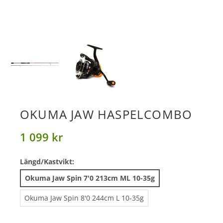
OKUMA JAW HASPELCOMBO
1 099 kr
Längd/Kastvikt:
Okuma Jaw Spin 7'0 213cm ML 10-35g
Okuma Jaw Spin 8'0 244cm L 10-35g