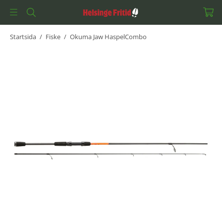
Startsida
/
Fiske
/
Okuma Jaw HaspelCombo