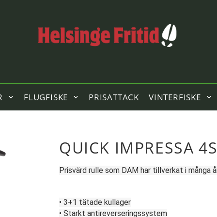
R
FLUGFISKE
PRISATTACK
VINTERFISKE
QUICK IMPRESSA 4S
Prisvärd rulle som DAM har tillverkat i många å
• 3+1 tätade kullager
• Starkt antireverseringssystem