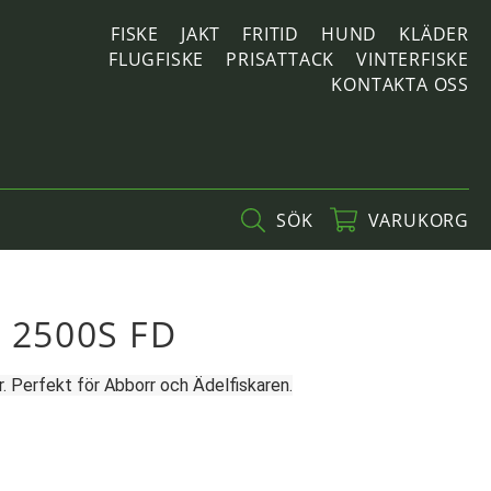
FISKE
JAKT
FRITID
HUND
KLÄDER
FLUGFISKE
PRISATTACK
VINTERFISKE
KONTAKTA OSS
SÖK
VARUKORG
 2500S FD
r. Perfekt för Abborr och Ädelfiskaren.