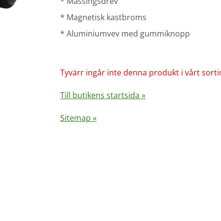
* Mässingsdrev
* Magnetisk kastbroms
* Aluminiumvev med gummiknopp
Tyvärr ingår inte denna produkt i vårt sortime
Till butikens startsida »
Sitemap »