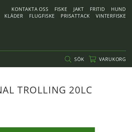
KONTAKTA OSS
FISKE
JAKT
FRITID
HUND
KLÄDER
FLUGFISKE
PRISATTACK
VINTERFISKE
SÖK
VARUKORG
NAL TROLLING 20LC