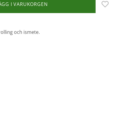
ÄGG I VARUKORGEN
rolling och ismete.