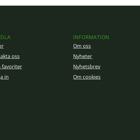
DLA
INFORMATION
or
Om oss
akta oss
Nyheter
 favoriter
Nyhetsbrev
a in
Om cookies