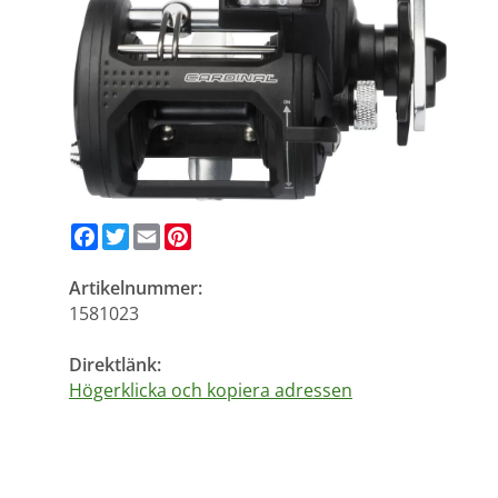
Facebook
Twitter
Email
Pinterest
Artikelnummer:
1581023
Direktlänk:
Högerklicka och kopiera adressen