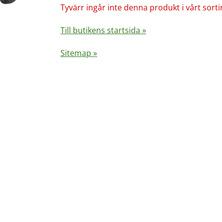
Tyvärr ingår inte denna produkt i vårt sortime
Till butikens startsida »
Sitemap »