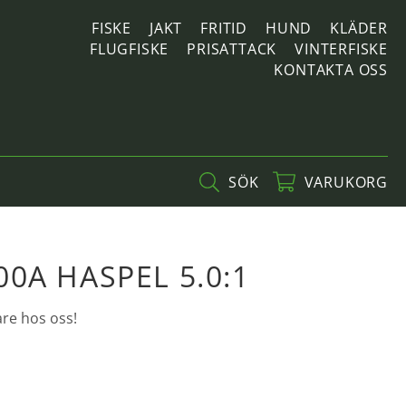
FISKE
JAKT
FRITID
HUND
KLÄDER
FLUGFISKE
PRISATTACK
VINTERFISKE
KONTAKTA OSS
SÖK
VARUKORG
0A HASPEL 5.0:1
are hos oss!