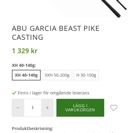
ABU GARCIA BEAST PIKE
CASTING
1 329 kr
XH 40-140g:
XH 40-140g
XXH 50-200g
H 30-100g
Finns i lager för omgående leverans
LÄGG I
VARUKORGEN
Produktbeskrivning: