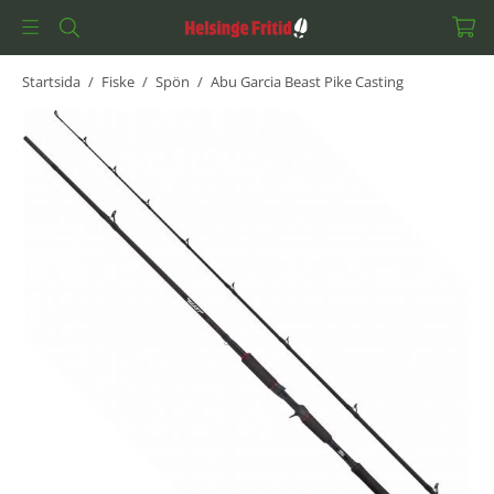
Startsida
/
Fiske
/
Spön
/
Abu Garcia Beast Pike Casting