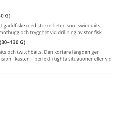
0 G)
gt gäddfiske med större beten som swimbaits,
othugg och trygghet vid drillning av stor fisk.
(30–130 G)
its och twitchbaits. Den kortare längden ger
on i kasten – perfekt i tighta situationer eller vid