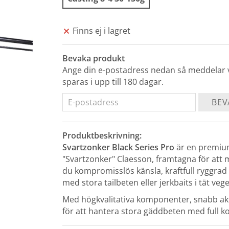
Finns ej i lagret
Bevaka produkt
Ange din e-postadress nedan så meddelar vi
sparas i upp till 180 dagar.
BEV
Produktbeskrivning:
Svartzonker Black Series Pro
är en premium
"Svartzonker" Claesson, framtagna för att m
du kompromisslös känsla, kraftfull ryggrad
med stora tailbeten eller jerkbaits i tät veg
Med högkvalitativa komponenter, snabb akti
för att hantera stora gäddbeten med full ko