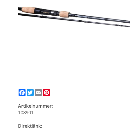
Facebook
Twitter
Email
Pinterest
Artikelnummer:
108901
Direktlänk: