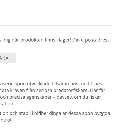
 dig när produkten finns i lager! Din e-postadress
AKA
serie spön utvecklade tillsammans med Claes
öta kraven från seriösa predatorfiskare. Här får
 och precisa egenskaper – oavsett om du fiskar
etation.
on och stabil kolfiberklinga är dessa spön byggda
ntroll.