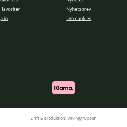
 favoriter
Nyhetsbrev
a in
Om cookies
Drift & produktion:
Wikinggruppen