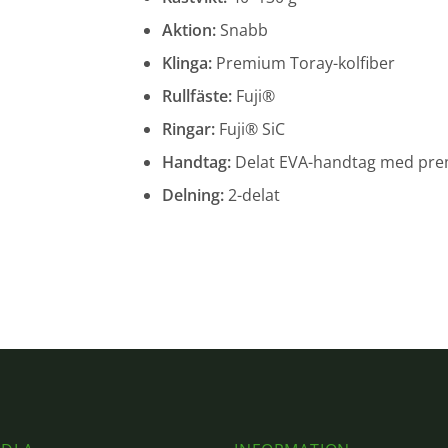
Aktion:
Snabb
Klinga:
Premium Toray-kolfiber
Rullfäste:
Fuji®
Ringar:
Fuji® SiC
Handtag:
Delat EVA-handtag med pr
Delning:
2-delat