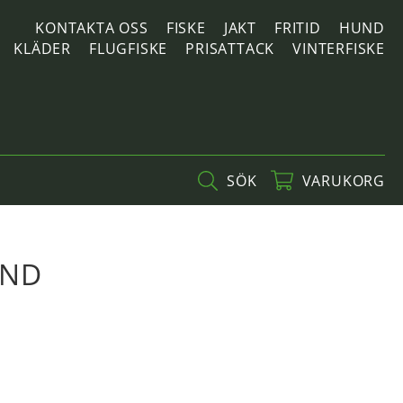
KONTAKTA OSS
FISKE
JAKT
FRITID
HUND
KLÄDER
FLUGFISKE
PRISATTACK
VINTERFISKE
SÖK
VARUKORG
2ND