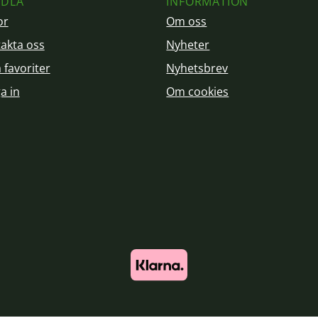
DLA
INFORMATION
or
Om oss
akta oss
Nyheter
 favoriter
Nyhetsbrev
a in
Om cookies