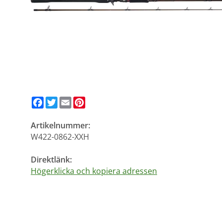
Facebook
Twitter
Email
Pinterest
Artikelnummer:
W422-0862-XXH
Direktlänk:
Högerklicka och kopiera adressen