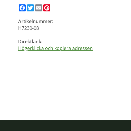
Facebook
Twitter
Email
Pinterest
Artikelnummer:
H7230-08
Direktlänk:
Högerklicka och kopiera adressen