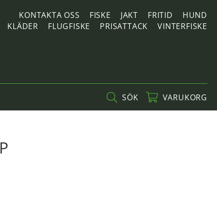
KONTAKTA OSS
FISKE
JAKT
FRITID
HUND
KLÄDER
FLUGFISKE
PRISATTACK
VINTERFISKE
SÖK
VARUKORG
P