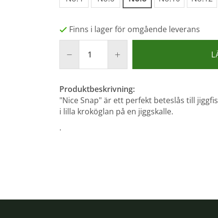
Finns i lager för omgående leverans
L
Produktbeskrivning:
"Nice Snap" är ett perfekt beteslås till jigg
i lilla kroköglan på en jiggskalle.
.