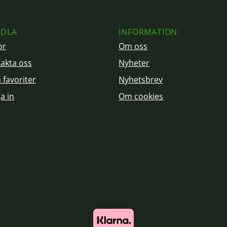
DLA
INFORMATION
or
Om oss
akta oss
Nyheter
 favoriter
Nyhetsbrev
a in
Om cookies