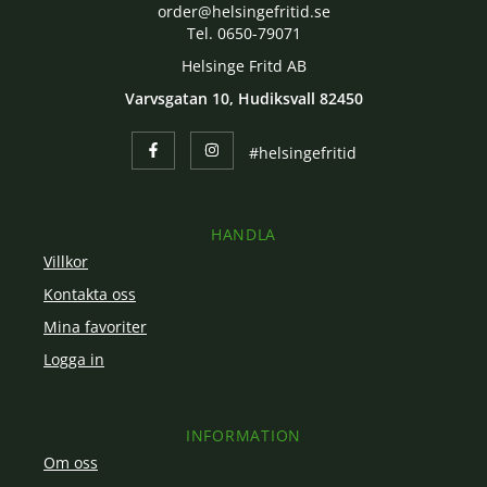
order@helsingefritid.se
Tel. 0650-79071
Helsinge Fritd AB
Varvsgatan 10, Hudiksvall 82450
#helsingefritid
HANDLA
Villkor
Kontakta oss
Mina favoriter
Logga in
INFORMATION
Om oss