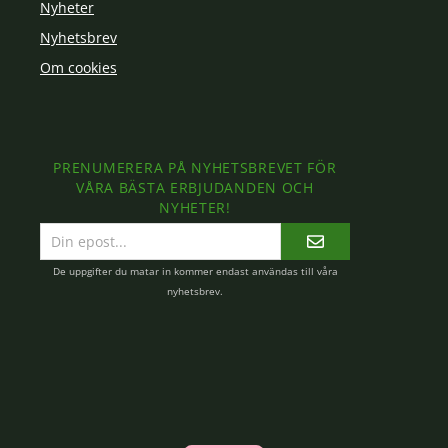
Nyheter
Nyhetsbrev
Om cookies
PRENUMERERA PÅ NYHETSBREVET FÖR
VÅRA BÄSTA ERBJUDANDEN OCH
NYHETER!
E-
postadress
De uppgifter du matar in kommer endast användas till våra
nyhetsbrev.