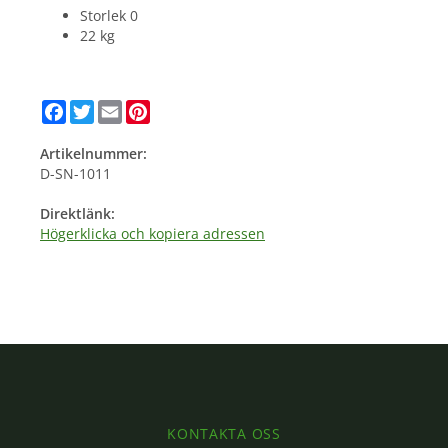
Storlek 0
22 kg
Facebook
Twitter
Email
Pinterest
Artikelnummer:
D-SN-1011
Direktlänk:
Högerklicka och kopiera adressen
KONTAKTA OSS