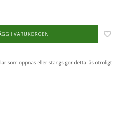
ÄGG I VARUKORGEN
ar som öppnas eller stängs gör detta lås otroligt