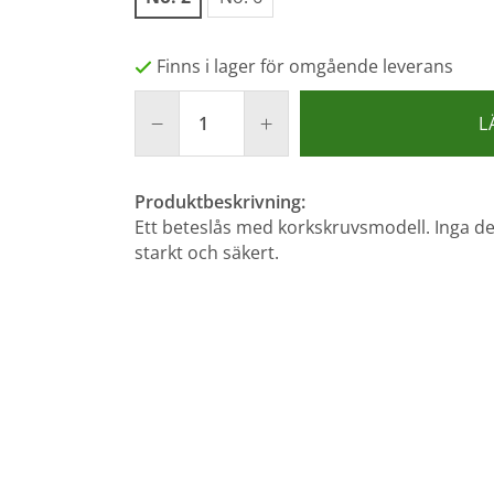
Finns i lager för omgående leverans
L
Produktbeskrivning:
Ett beteslås med korkskruvsmodell. Inga del
starkt och säkert.