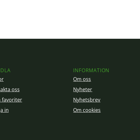
DLA
INFORMATION
or
Om oss
akta oss
Nyheter
 favoriter
Nyhetsbrev
a in
Om cookies