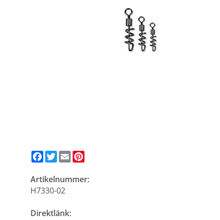
Facebook
Twitter
Email
Pinterest
Artikelnummer:
H7330-02
Direktlänk: