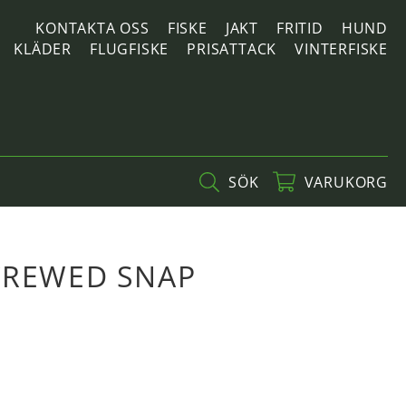
KONTAKTA OSS
FISKE
JAKT
FRITID
HUND
KLÄDER
FLUGFISKE
PRISATTACK
VINTERFISKE
SÖK
VARUKORG
CREWED SNAP