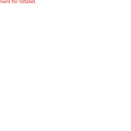
nt för tillfället.