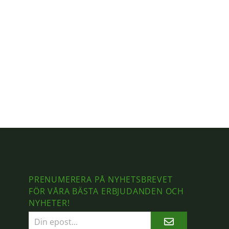
PRENUMERERA PÅ NYHETSBREVET
FÖR VÅRA BÄSTA ERBJUDANDEN OCH
NYHETER!
E-
postadress