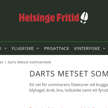
R
FLUGFISKE
PRISATTACK
VINTERFISKE
et
/
Darts Metset Sommarmete
DARTS METSET SO
Ett set för sommarens fisketurer vid bryggan
blyhagel, krok, lina, lodsänke samt ett fyrsi