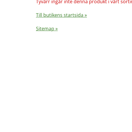
Tyvärr ingår inte denna produkt i vårt sortime
Till butikens startsida »
Sitemap »