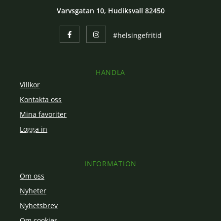
Varvsgatan 10, Hudiksvall 82450
#helsingefritid
HANDLA
Villkor
Kontakta oss
Mina favoriter
Logga in
INFORMATION
Om oss
Nyheter
Nyhetsbrev
Om cookies