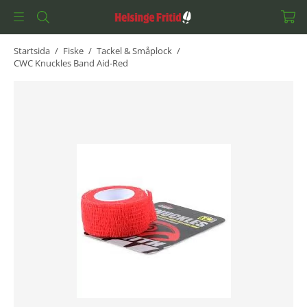
Startsida
/
Fiske
/
Tackel & Småplock
/
CWC Knuckles Band Aid-Red