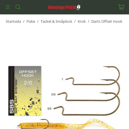
Startsida
/
Fiske
/
Tackel & Småplock
/
Krok
/
Darts Offset Hook