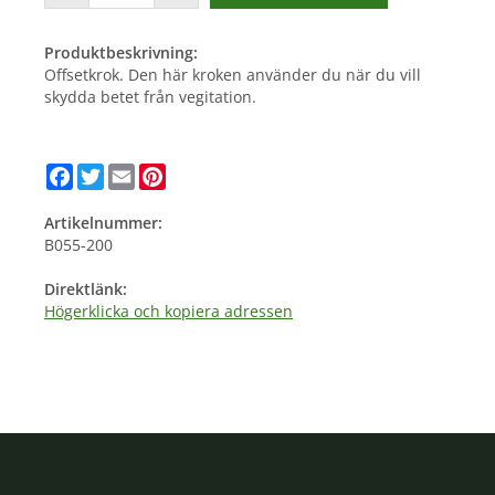
Produktbeskrivning:
Offsetkrok. Den här kroken använder du när du vill
skydda betet från vegitation.
Facebook
Twitter
Email
Pinterest
Artikelnummer:
B055-200
Direktlänk:
Högerklicka och kopiera adressen