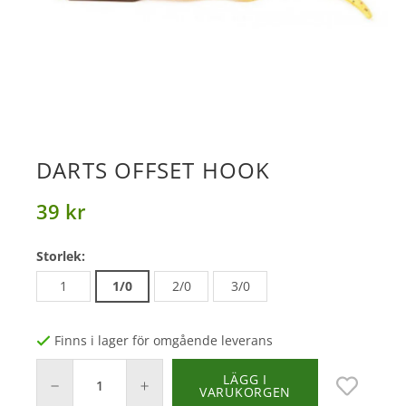
DARTS OFFSET HOOK
39 kr
Storlek:
1
1/0
2/0
3/0
Finns i lager för omgående leverans
LÄGG I
VARUKORGEN