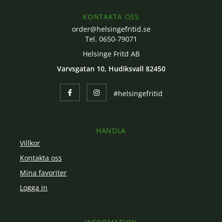
KONTAKTA OSS
order@helsingefritid.se
Tel. 0650-79071
Helsinge Fritd AB
Varvsgatan 10, Hudiksvall 82450
#helsingefritid
HANDLA
Villkor
Kontakta oss
Mina favoriter
Logga in