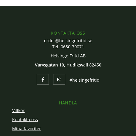
KONTAKTA OSS
order@helsingefritid.se
Tel. 0650-79071
Helsinge Fritd AB
Varvsgatan 10, Hudiksvall 82450
#helsingefritid
HANDLA
Villkor
Kontakta oss
Mina favoriter