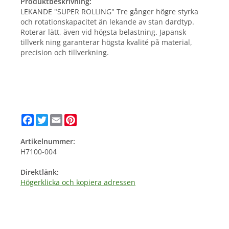
Produktbeskrivning:
LEKANDE "SUPER ROLLING" Tre gånger högre styrka
och rotationskapacitet än lekande av stan dardtyp.
Roterar lätt, även vid högsta belastning. Japansk
tillverk ning garanterar högsta kvalité på material,
precision och tillverkning.
Facebook
Twitter
Email
Pinterest
Artikelnummer:
H7100-004
Direktlänk:
Högerklicka och kopiera adressen