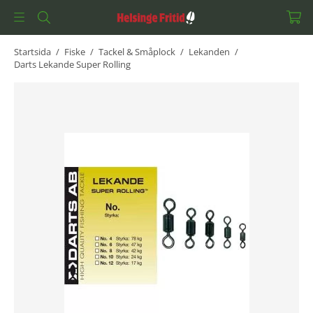
Startsida
/
Fiske
/
Tackel & Småplock
/
Lekanden
/
Darts Lekande Super Rolling