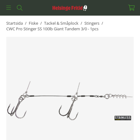
Startsida
/
Fiske
/
Tackel & Småplock
/
Stingers
/
CWC Pro Stinger SS 100lb Giant Tandem 3/0 - 1pcs