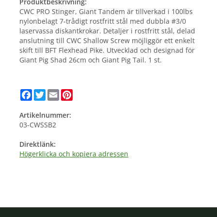
Produktbeskrivning:
CWC PRO Stinger, Giant Tandem är tillverkad i 100lbs
nylonbelagt 7-trådigt rostfritt stål med dubbla #3/0
laservassa diskantkrokar. Detaljer i rostfritt stål, delad
anslutning till CWC Shallow Screw möjliggör ett enkelt
skift till BFT Flexhead Pike. Utvecklad och designad för
Giant Pig Shad 26cm och Giant Pig Tail. 1 st.
Facebook
Twitter
Email
Pinterest
Artikelnummer:
03-CWSSB2
Direktlänk:
Högerklicka och kopiera adressen