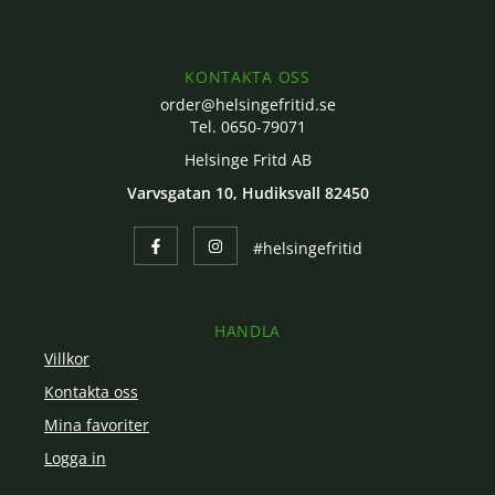
KONTAKTA OSS
order@helsingefritid.se
Tel. 0650-79071
Helsinge Fritd AB
Varvsgatan 10, Hudiksvall 82450
#helsingefritid
HANDLA
Villkor
Kontakta oss
Mina favoriter
Logga in