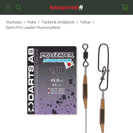
Startsida
/
Fiske
/
Tackel & Småplock
/
Tafsar
/
Darts Pro Leader Fluorocarbon