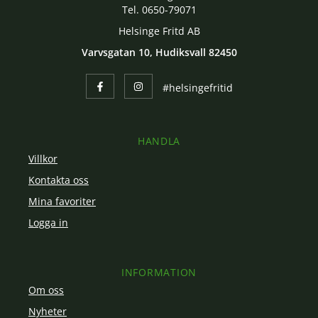
Tel. 0650-79071
Helsinge Fritd AB
Varvsgatan 10, Hudiksvall 82450
#helsingefritid
HANDLA
Villkor
Kontakta oss
Mina favoriter
Logga in
INFORMATION
Om oss
Nyheter