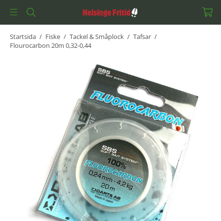
Startsida
/
Fiske
/
Tackel & Småplock
/
Tafsar
/
Flourocarbon 20m 0,32-0,44