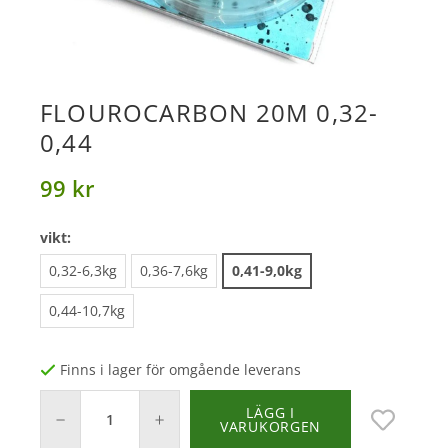
FLOUROCARBON 20M 0,32-
0,44
99 kr
vikt:
0,32-6,3kg
0,36-7,6kg
0,41-9,0kg
0,44-10,7kg
Finns i lager för omgående leverans
LÄGG I
VARUKORGEN