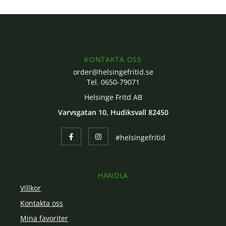
KONTAKTA OSS
order@helsingefritid.se
Tel. 0650-79071
Helsinge Fritd AB
Varvsgatan 10, Hudiksvall 82450
#helsingefritid
HANDLA
Villkor
Kontakta oss
Mina favoriter