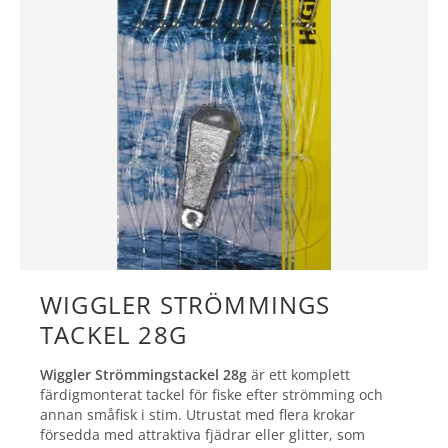
WIGGLER STRÖMMINGS
TACKEL 28G
Wiggler Strömmingstackel 28g
är ett komplett
färdigmonterat tackel för fiske efter strömming och
annan småfisk i stim. Utrustat med flera krokar
försedda med attraktiva fjädrar eller glitter, som