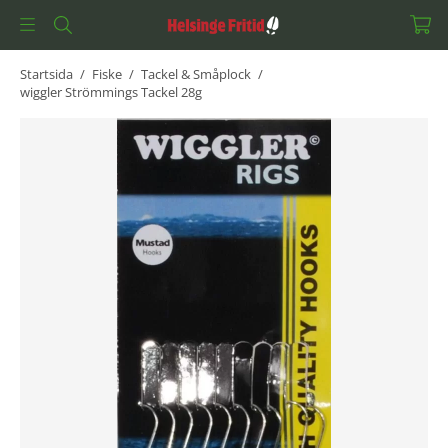
Startsida
/
Fiske
/
Tackel & Småplock
/
wiggler Strömmings Tackel 28g