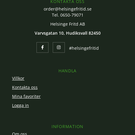
KONTAKTA OSS
order@helsingefritid.se
Tel. 0650-79071
Helsinge Fritd AB
Varvsgatan 10, Hudiksvall 82450
#helsingefritid
HANDLA
Villkor
Kontakta oss
Mina favoriter
Logga in
INFORMATION
Om oss