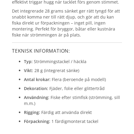
effektivt triggar hugg när tacklet förs genom stimmet.
Det integrerade 28 grams sänket ger rätt tyngd för att
snabbt komma ner till rätt djup, och gör att du kan
fiska direkt ur förpackningen – inget pill, ingen
montering. Perfekt för bryggor, båtar eller kustnära
fiske när strömmingen är på plats.
TEKNISK INFORMATION:
Typ:
Strömmingstackel / häckla
Vikt:
28 g (integrerat sänke)
Antal krokar:
Flera (beroende på modell)
Dekoration:
Fjäder, folie eller glittertråd
Användning:
Fiske efter stimfisk (strömming, sill
m.m.)
Rigging:
Färdig att använda direkt
Förpackning:
1 färdigmonterat tackel