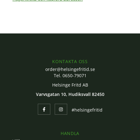
KONTAKTA OSS
order@helsingefritid.se
Tel. 0650-79071
Helsinge Fritd AB
Varvsgatan 10, Hudiksvall 82450
#helsingefritid
HANDLA