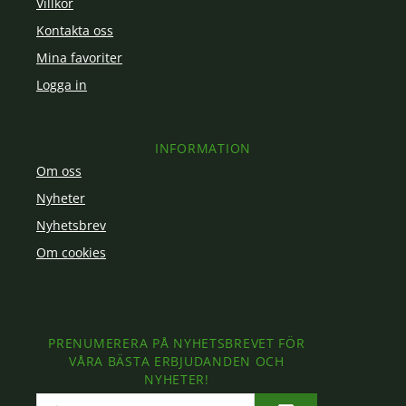
Villkor
Kontakta oss
Mina favoriter
Logga in
INFORMATION
Om oss
Nyheter
Nyhetsbrev
Om cookies
PRENUMERERA PÅ NYHETSBREVET FÖR
VÅRA BÄSTA ERBJUDANDEN OCH
NYHETER!
E-