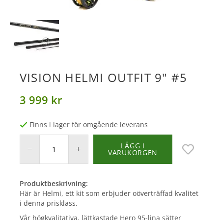
VISION HELMI OUTFIT 9" #5
3 999 kr
Finns i lager för omgående leverans
LÄGG I
VARUKORGEN
Produktbeskrivning:
Här är Helmi, ett kit som erbjuder oöverträffad kvalitet
i denna prisklass.
Vår högkvalitativa, lättkastade Hero 95-lina sätter