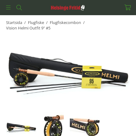
Startsida
/
Flugfiske
/
Flugfiskecombon
/
Vision Helmi Outfit 9" #5