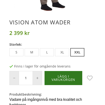
VISION ATOM WADER
2 399 kr
Storlek:
S
M
L
XL
XXL
Finns i lager för omgående leverans
LÄGG I
VARUKORGEN
Produktbeskrivning:
Vadare på ingångsnivå med bra kvalitet och
funktioner.