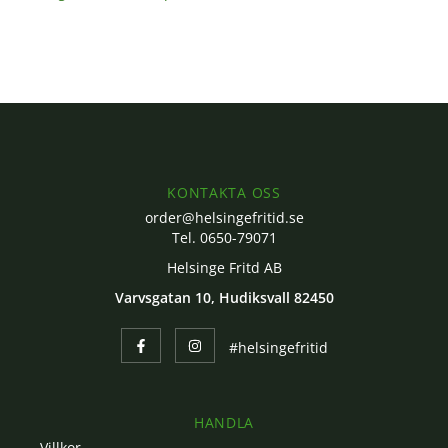
KONTAKTA OSS
order@helsingefritid.se
Tel. 0650-79071
Helsinge Fritd AB
Varvsgatan 10, Hudiksvall 82450
#helsingefritid
HANDLA
Villkor