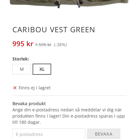
CARIBOU VEST GREEN
995 kr
1 595 kr
(-
38
%)
Storlek:
M
XL
Finns ej i lagret
Bevaka produkt
Ange din e-postadress nedan så meddelar vi dig när
produkten finns i lager! Din e-postadress sparas i upp
till 180 dagar.
BEVAKA