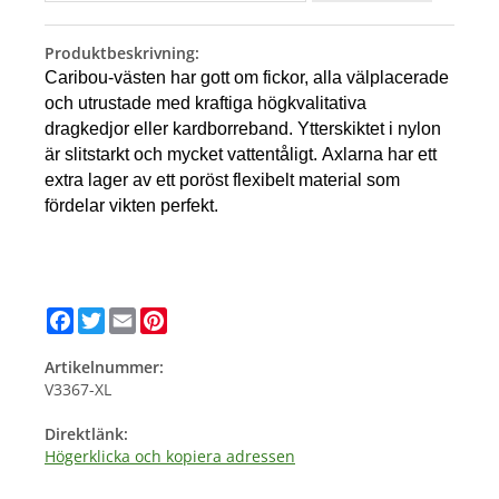
Produktbeskrivning:
Caribou-västen har gott om fickor, alla välplacerade
och utrustade med kraftiga högkvalitativa
dragkedjor eller kardborreband. Ytterskiktet i nylon
är slitstarkt och mycket vattentåligt. Axlarna har ett
extra lager av ett poröst flexibelt material som
fördelar vikten perfekt.
Facebook
Twitter
Email
Pinterest
Artikelnummer:
V3367-XL
Direktlänk:
Högerklicka och kopiera adressen