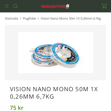
Startsida
/
Flugfiske
/
Vision Nano Mono 50m 1X 0,26mm 6,7kg
VISION NANO MONO 50M 1X
0,26MM 6,7KG
75 kr