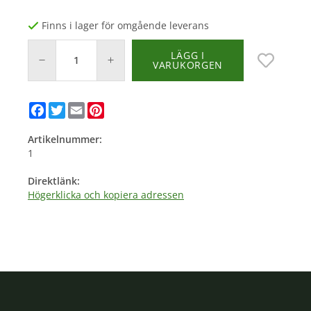
Finns i lager för omgående leverans
LÄGG I
VARUKORGEN
Facebook
Twitter
Email
Pinterest
Artikelnummer:
1
Direktlänk:
Högerklicka och kopiera adressen