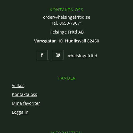
KONTAKTA OSS
order@helsingefritid.se
Tel. 0650-79071
Helsinge Fritd AB
Varvsgatan 10, Hudiksvall 82450
#helsingefritid
HANDLA
Villkor
Kontakta oss
Mina favoriter
Logga in
INFORMATION