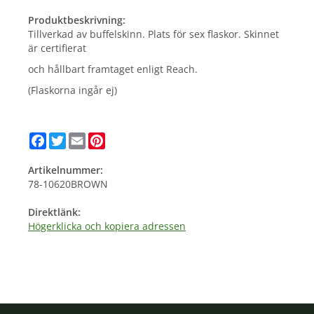
Produktbeskrivning:
Tillverkad av buffelskinn. Plats för sex flaskor. Skinnet
är certifierat
och hållbart framtaget enligt Reach.
(Flaskorna ingår ej)
Facebook
Twitter
Email
Pinterest
Artikelnummer:
78-10620BROWN
Direktlänk:
Högerklicka och kopiera adressen