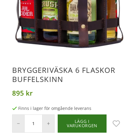
BRYGGERIVÄSKA 6 FLASKOR
BUFFELSKINN
895 kr
Finns i lager för omgående leverans
LÄGG I
VARUKORGEN