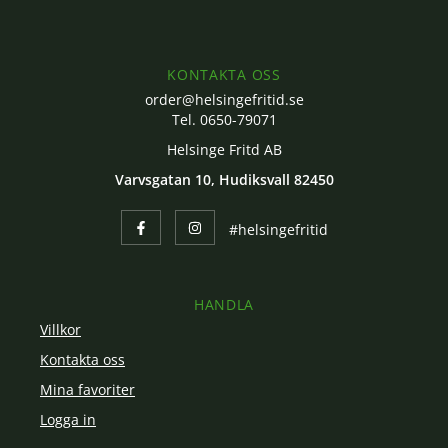
KONTAKTA OSS
order@helsingefritid.se
Tel. 0650-79071
Helsinge Fritd AB
Varvsgatan 10, Hudiksvall 82450
#helsingefritid
HANDLA
Villkor
Kontakta oss
Mina favoriter
Logga in