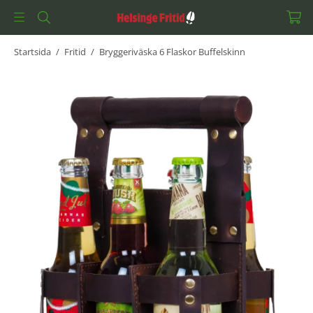
Startsida
/
Fritid
/
Bryggeriväska 6 Flaskor Buffelskinn