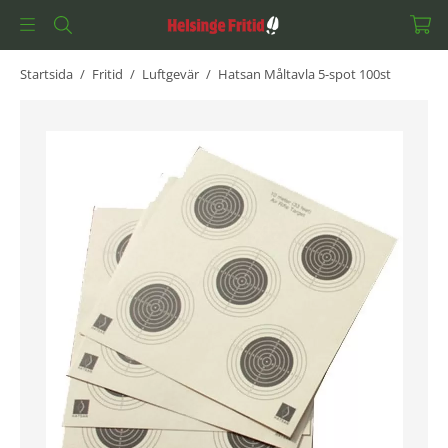
Startsida
/
Fritid
/
Luftgevär
/
Hatsan Måltavla 5-spot 100st