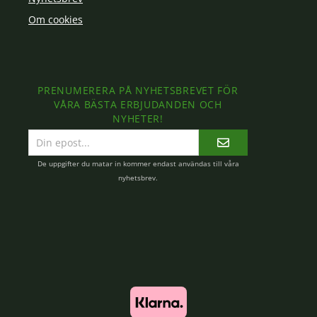
Om cookies
PRENUMERERA PÅ NYHETSBREVET FÖR
VÅRA BÄSTA ERBJUDANDEN OCH
NYHETER!
E-
postadress
De uppgifter du matar in kommer endast användas till våra
nyhetsbrev.