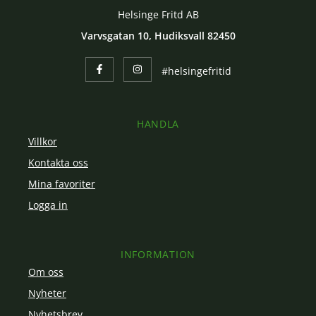
Helsinge Fritd AB
Varvsgatan 10, Hudiksvall 82450
#helsingefritid
HANDLA
Villkor
Kontakta oss
Mina favoriter
Logga in
INFORMATION
Om oss
Nyheter
Nyhetsbrev