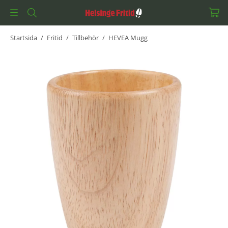
Startsida
/
Fritid
/
Tillbehör
/
HEVEA Mugg