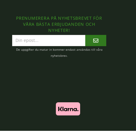
PRENUMERERA PÅ NYHETSBREVET FÖR
VÅRA BÄSTA ERBJUDANDEN OCH
NYHETER!
E-
postadress
De uppgifter du matar in kommer endast användas till våra
nyhetsbrev.