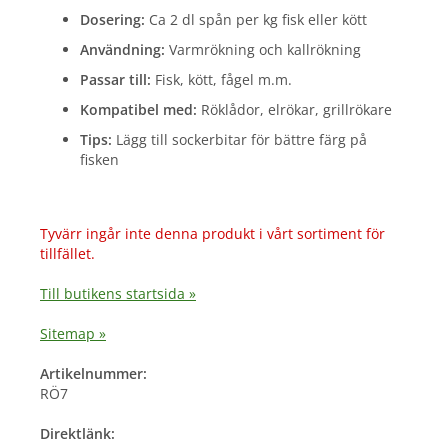
Dosering:
Ca 2 dl spån per kg fisk eller kött
Användning:
Varmrökning och kallrökning
Passar till:
Fisk, kött, fågel m.m.
Kompatibel med:
Röklådor, elrökar, grillrökare
Tips:
Lägg till sockerbitar för bättre färg på
fisken
Tyvärr ingår inte denna produkt i vårt sortiment för
tillfället.
Till butikens startsida »
Sitemap »
Artikelnummer:
RÖ7
Direktlänk: