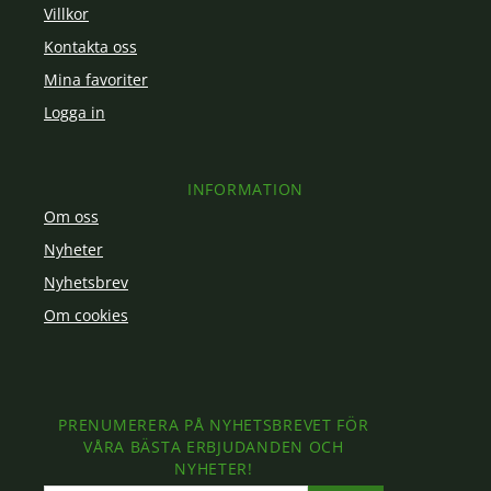
Villkor
Kontakta oss
Mina favoriter
Logga in
INFORMATION
Om oss
Nyheter
Nyhetsbrev
Om cookies
PRENUMERERA PÅ NYHETSBREVET FÖR
VÅRA BÄSTA ERBJUDANDEN OCH
NYHETER!