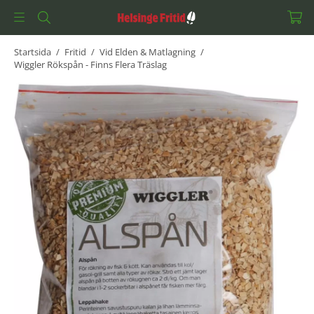
Startsida
/
Fritid
/
Vid Elden & Matlagning
/
Wiggler Rökspån - Finns Flera Träslag