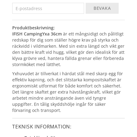
BEVAKA
Produktbeskrivning:
IFISH CampingYxa 36cm
är ett mångsidigt och pålitligt
redskap för dig som ställer högre krav på styrka och
räckvidd i vildmarken. Med sin extra längd och vikt ger
den bättre kraft vid hugg, vilket gör den idealisk för att
klyva grövre ved, hantera fällda grenar eller förbereda
stormköket med lätthet.
Yxhuvudet är tillverkat i härdat stål med skarp egg för
effektiv kapning, och det slitstarka kompositskaftet är
ergonomiskt utformat för både komfort och säkerhet.
Det längre skaftet ger extra hävstångskraft, vilket gör
arbetet mindre ansträngande även vid tyngre
uppgifter. En tålig skyddshölje ingår för säker
förvaring och transport.
TEKNISK INFORMATION: