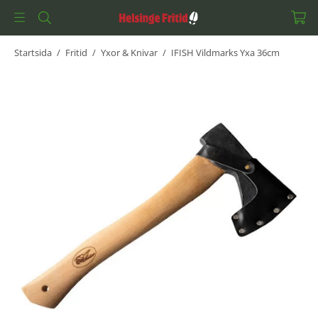
Startsida
/
Fritid
/
Yxor & Knivar
/
IFISH Vildmarks Yxa 36cm