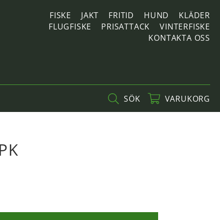
FISKE
JAKT
FRITID
HUND
KLÄDER
FLUGFISKE
PRISATTACK
VINTERFISKE
KONTAKTA OSS
SÖK
VARUKORG
RPK