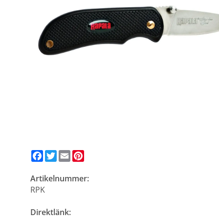
Facebook
Twitter
Email
Pinterest
Artikelnummer:
RPK
Direktlänk: