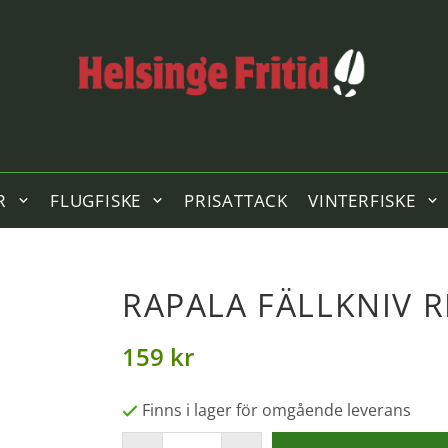
R
FLUGFISKE
PRISATTACK
VINTERFISKE
RAPALA FÄLLKNIV 
159 kr
Finns i lager för omgående leverans