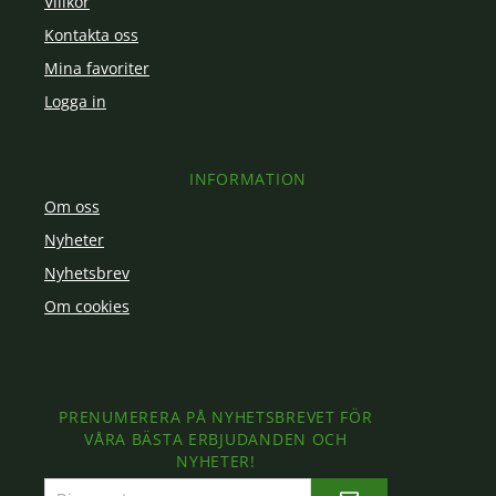
Villkor
Kontakta oss
Mina favoriter
Logga in
INFORMATION
Om oss
Nyheter
Nyhetsbrev
Om cookies
PRENUMERERA PÅ NYHETSBREVET FÖR
VÅRA BÄSTA ERBJUDANDEN OCH
NYHETER!
E-