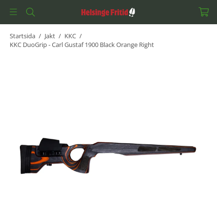
Startsida
/
Jakt
/
KKC
/
KKC DuoGrip - Carl Gustaf 1900 Black Orange Right