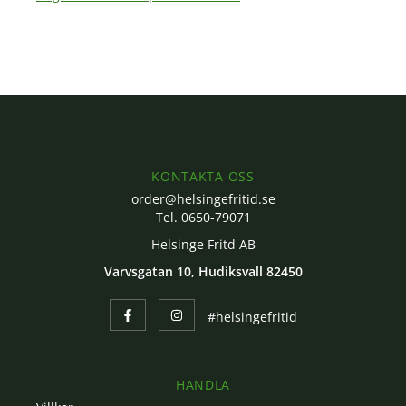
KONTAKTA OSS
order@helsingefritid.se
Tel. 0650-79071
Helsinge Fritd AB
Varvsgatan 10, Hudiksvall 82450
#helsingefritid
HANDLA