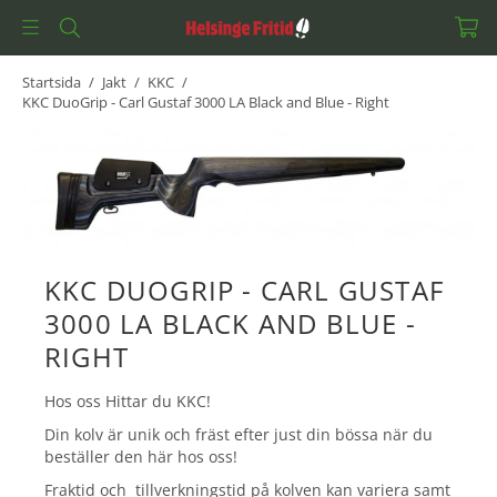
Startsida
/
Jakt
/
KKC
/
KKC DuoGrip - Carl Gustaf 3000 LA Black and Blue - Right
KKC DUOGRIP - CARL GUSTAF
3000 LA BLACK AND BLUE -
RIGHT
Hos oss Hittar du KKC!
Din kolv är unik och fräst efter just din bössa när du
beställer den här hos oss!
Fraktid och tillverkningstid på kolven kan variera samt