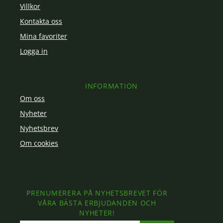
Villkor
Kontakta oss
Mina favoriter
Logga in
INFORMATION
Om oss
Nyheter
Nyhetsbrev
Om cookies
PRENUMERERA PÅ NYHETSBREVET FÖR
VÅRA BÄSTA ERBJUDANDEN OCH
NYHETER!