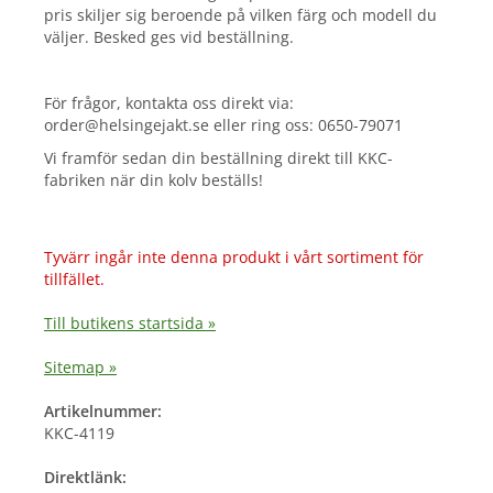
pris skiljer sig beroende på vilken färg och modell du
väljer. Besked ges vid beställning.
För frågor, kontakta oss direkt via:
order@helsingejakt.se eller ring oss: 0650-79071
Vi framför sedan din beställning direkt till KKC-
fabriken när din kolv beställs!
Tyvärr ingår inte denna produkt i vårt sortiment för
tillfället.
Till butikens startsida »
Sitemap »
Artikelnummer:
KKC-4119
Direktlänk: