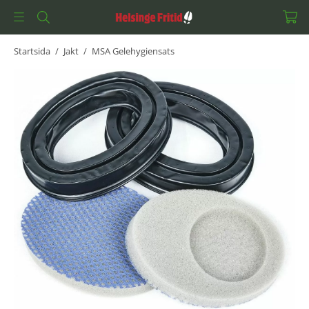
Startsida
/
Jakt
/
MSA Gelehygiensats